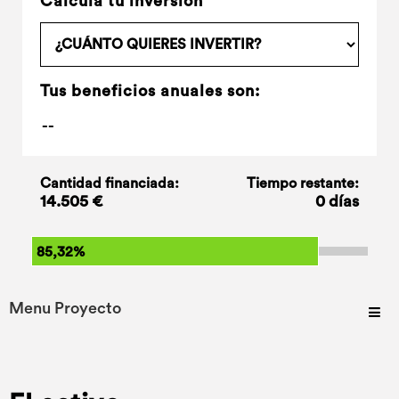
Calcula tu inversión
Tus beneficios anuales son:
Cantidad financiada:
Tiempo restante:
14.505 €
0 días
85,32%
Menu Proyecto