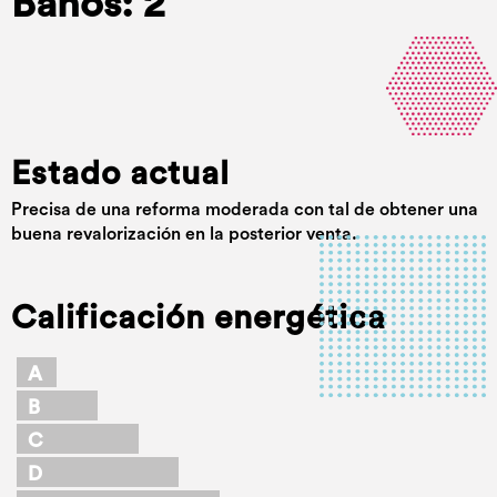
Baños: 2
Estado actual
Precisa de una reforma moderada con tal de obtener una
buena revalorización en la posterior venta.
Calificación energética
A
B
C
D