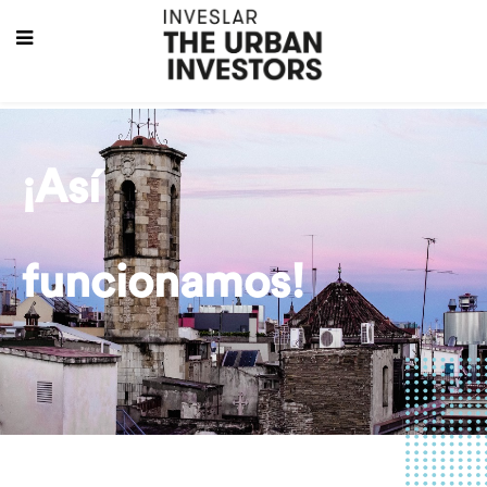
¡Así
funcionamos!