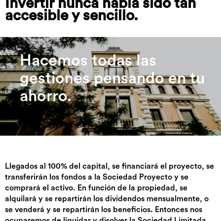
Invertir nunca había sido tan
accesible y sencillo.
Hacemos todas las
gestiones pensando en tu
ahorro.
Llegados al 100% del capital, se financiará el proyecto, se
transferirán los fondos a la Sociedad Proyecto y se
comprará el activo. En función de la propiedad, se
alquilará y se repartirán los dividendos mensualmente, o
se venderá y se repartirán los beneficios. Entonces nos
ocuparemos de liquidar y disolver la Sociedad Limitada.