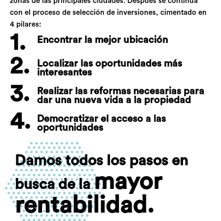
zonas de las principales ciudades. Después se continúa
con el proceso de selección de inversiones, cimentado en
4 pilares:
1.
Encontrar la mejor ubicación
2.
Localizar las oportunidades más
interesantes
3.
Realizar las reformas necesarias para
dar una nueva vida a la propiedad
4.
Democratizar el acceso a las
oportunidades
Damos todos los pasos en
mayor
busca de la
rentabilidad.