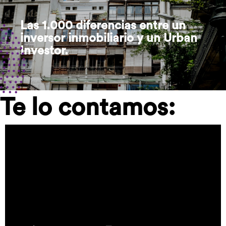
Las 1.000 diferencias entre un
inversor inmobiliario y un Urban
Investor.
Te lo contamos: