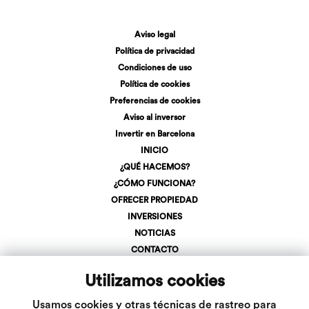
Aviso legal
Política de privacidad
Condiciones de uso
Política de cookies
Preferencias de cookies
Aviso al inversor
Invertir en Barcelona
INICIO
¿QUÉ HACEMOS?
¿CÓMO FUNCIONA?
OFRECER PROPIEDAD
INVERSIONES
NOTICIAS
CONTACTO
REGÍSTRATE
Utilizamos cookies
LOGIN
+34 623 107 275
Usamos cookies y otras técnicas de rastreo para