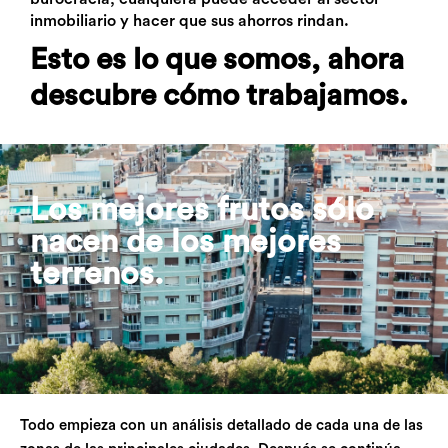
inmobiliario y hacer que sus ahorros rindan.
Esto es lo que somos, ahora
descubre cómo trabajamos.
Los mejores frutos sólo
nacen de los mejores
terrenos.
Todo empieza con un análisis detallado de cada una de las