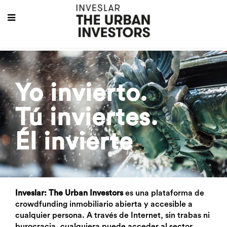
Yo invierto.
Tú inviertes.
Él invierte
Inveslar: The Urban Investors
es una plataforma de
crowdfunding inmobiliario abierta y accesible a
cualquier persona. A través de Internet, sin trabas ni
burocracia, cualquiera puede acceder al sector