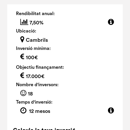
Rendibilitat anual:
7,50%
Ubicació:
Cambrils
Inversió mínima:
100€
Objectiu finançament:
17.000€
Nombre d'inversors:
18
Temps d'inversió:
12 mesos