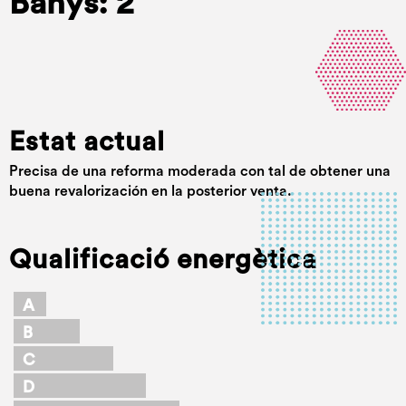
Banys: 2
Estat actual
Precisa de una reforma moderada con tal de obtener una
buena revalorización en la posterior venta.
Qualificació energètica
A
B
C
D