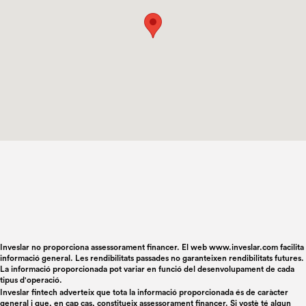
Inveslar no proporciona assessorament financer. El web www.inveslar.com facilita
informació general. Les rendibilitats passades no garanteixen rendibilitats futures.
La informació proporcionada pot variar en funció del desenvolupament de cada
tipus d'operació.
Inveslar fintech adverteix que tota la informació proporcionada és de caràcter
general i que, en cap cas, constitueix assessorament financer. Si vostè té algun