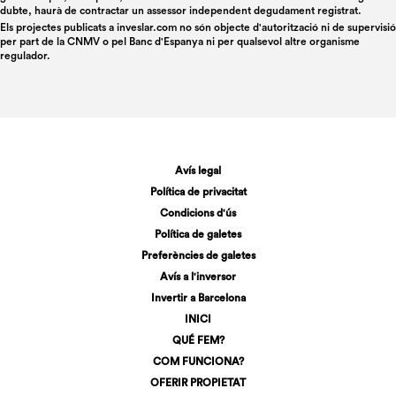
dubte, haurà de contractar un assessor independent degudament registrat.
Els projectes publicats a
inveslar.com
no són objecte d'autorització ni de supervisió
per part de la CNMV o pel Banc d'Espanya ni per qualsevol altre organisme
regulador.
Avís legal
Política de privacitat
Condicions d'ús
Política de galetes
Preferències de galetes
Avís a l'inversor
Invertir a Barcelona
INICI
QUÉ FEM?
COM FUNCIONA?
OFERIR PROPIETAT