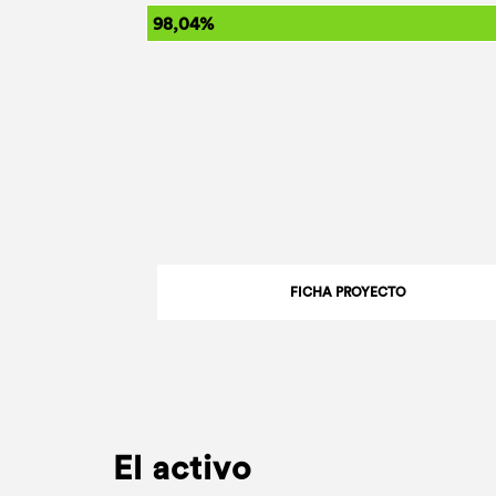
98,04%
FICHA PROYECTO
El activo