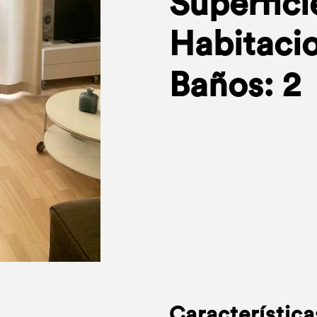
Superfici
Habitacio
Baños: 2
Característica