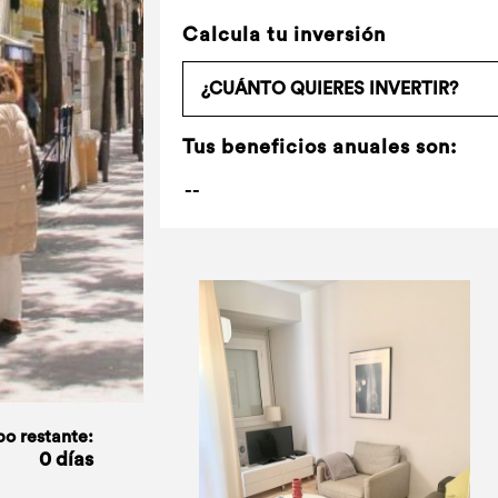
Calcula tu inversión
Tus beneficios anuales son:
o restante:
0 días