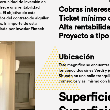
portunidad de inversión en
frece una rentabilidad
Cobras interes
 El objetivo de esta
Ticket mínimo 
ados del contrato de alquiler,
. El importe de esta
Alta rentabilid
iada por Inveslar Fintech
Proyecto a tipo 
Ubicación
Este magnífico se encuentra
los conocidos cines Verdi y j
Situado en una calle tranqui
comercios y así mismo con b
Superfici