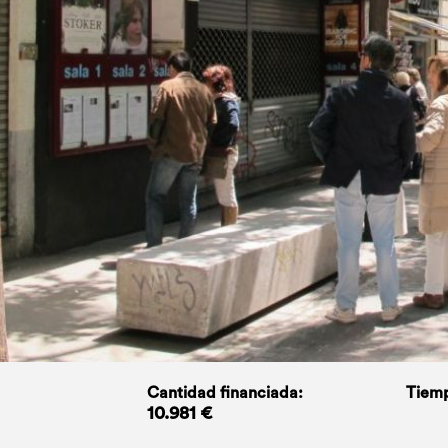
Cantidad financiada:
Tiemp
10.981 €