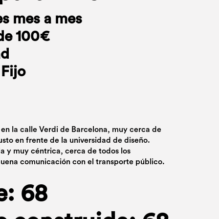
es mes a mes
de 100€
ad
Fijo
 en la calle Verdi de Barcelona, muy cerca de
usto en frente de la universidad de diseño.
la y muy céntrica, cerca de todos los
uena comunicación con el transporte público.
e: 68