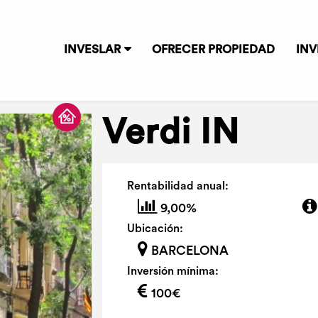
INVESLAR
OFRECER PROPIEDAD
INV
Verdi IN
Rentabilidad anual:
9,00%
Ubicación:
BARCELONA
Inversión mínima:
100€