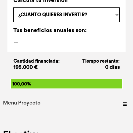
Calcula tu inversión
Tus beneficios anuales son:
Cantidad financiada:
Tiempo restante:
195.000 €
0 días
100,00%
Menu Proyecto