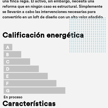
una finca regia. El activo, sin embargo, necesita una
reforma que en ningún caso es estructural. Simplemente
se llevarán a cabo las intervenciones necesarias para
convertirlo en un loft de diseño con un alto valor añadido.
Calificación energética
A
B
C
D
E
F
G
En proceso
Características