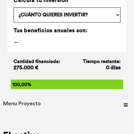
Calcula tu inversión
Tus beneficios anuales son:
Cantidad financiada:
Tiempo restante:
275.000 €
0 días
100,00%
Menu Proyecto