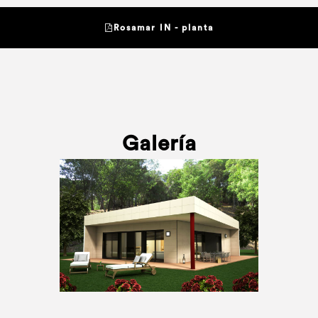
Rosamar IN - planta
Galería