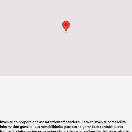
Inveslar no proporciona asesoramiento financiero. La web inveslar.com facilita
información general. Las rentabilidades pasadas no garantizan rentabilidades
futuras. La información proporcionada puede variar en función del desarrollo de