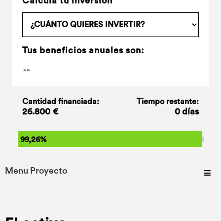
Calcula tu inversión
Tus beneficios anuales son:
Cantidad financiada:
Tiempo restante:
26.800 €
0 días
99,26%
Menu Proyecto