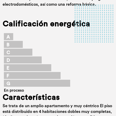
electrodomésticos, así como una reforma básica.
Calificación energética
A
B
C
D
E
F
G
En proceso
Características
Se trata de un amplio apartamento y muy céntrico El piso
está distribuido en 4 habitaciones dobles muy completas,