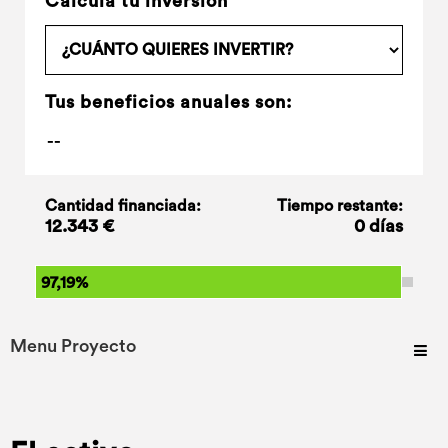
Calcula tu inversión
Tus beneficios anuales son:
Cantidad financiada:
Tiempo restante:
12.343 €
0 días
97,19%
Menu Proyecto