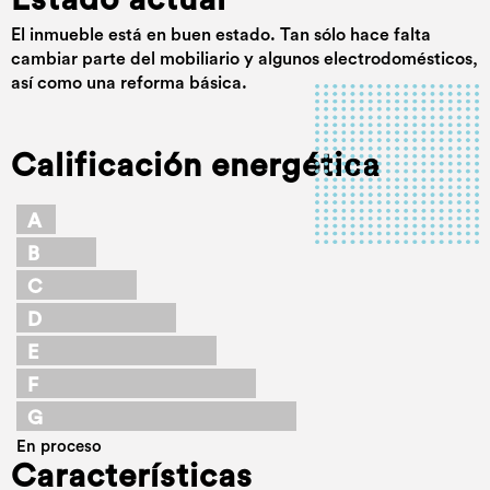
Estado actual
El inmueble está en buen estado. Tan sólo hace falta
cambiar parte del mobiliario y algunos electrodomésticos,
así como una reforma básica.
Calificación energética
A
B
C
D
E
F
G
En proceso
Características