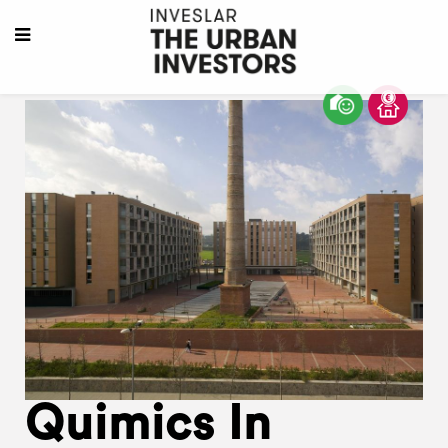
Quimics In