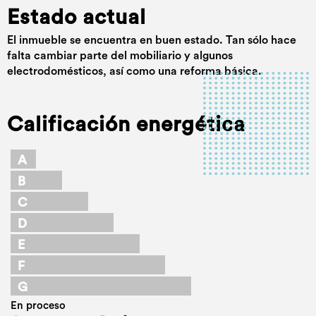
Estado actual
El inmueble se encuentra en buen estado. Tan sólo hace
falta cambiar parte del mobiliario y algunos
electrodomésticos, así como una reforma básica.
Calificación energética
A
B
C
D
E
F
G
En proceso