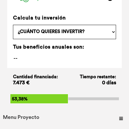
Calcula tu inversión
Tus beneficios anuales son:
Cantidad financiada:
Tiempo restante:
7.473 €
0 días
53,38%
Menu Proyecto