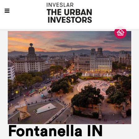
Fontanella IN