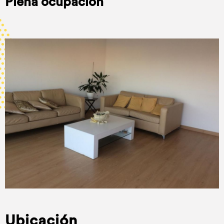
Plena ocupación
Ubicación