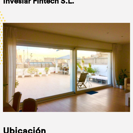
Inveslar Fintech S.L.
Ubicación