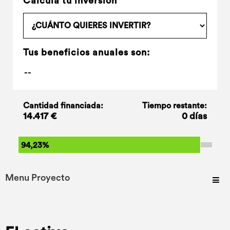
Calcula tu inversión
Tus beneficios anuales son:
Cantidad financiada:
Tiempo restante:
14.417 €
0 días
94,23%
Menu Proyecto