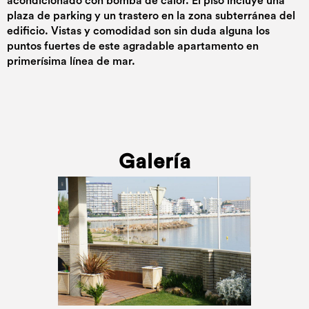
acondicionado con bomba de calor. El piso incluye una
plaza de parking y un trastero en la zona subterránea del
edificio. Vistas y comodidad son sin duda alguna los
puntos fuertes de este agradable apartamento en
primerísima línea de mar.
Galería