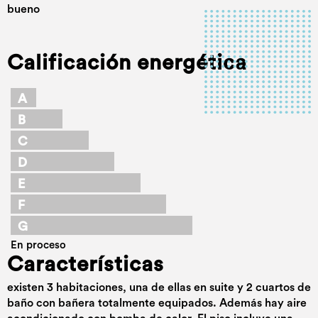
bueno
Calificación energética
A
B
C
D
E
F
G
En proceso
Características
existen 3 habitaciones, una de ellas en suite y 2 cuartos de
baño con bañera totalmente equipados. Además hay aire