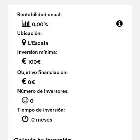
Rentabilidad anual:
0,00%
Ubicación:
L'Escala
Inversión mínima:
100€
Objetivo financiación:
0€
Número de inversores:
0
Tiempo de inversión:
0 meses