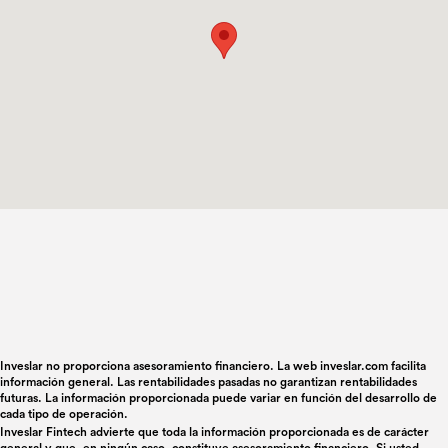
Inveslar no proporciona asesoramiento financiero. La web inveslar.com facilita
información general. Las rentabilidades pasadas no garantizan rentabilidades
futuras. La información proporcionada puede variar en función del desarrollo de
cada tipo de operación.
Inveslar Fintech advierte que toda la información proporcionada es de carácter
general y que, en ningún caso, constituye asesoramiento financiero. Si usted