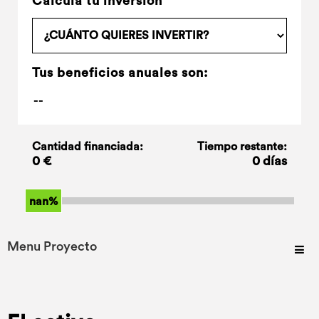
Calcula tu inversión
Tus beneficios anuales son:
Cantidad financiada:
Tiempo restante:
0 €
0 días
nan%
Menu Proyecto