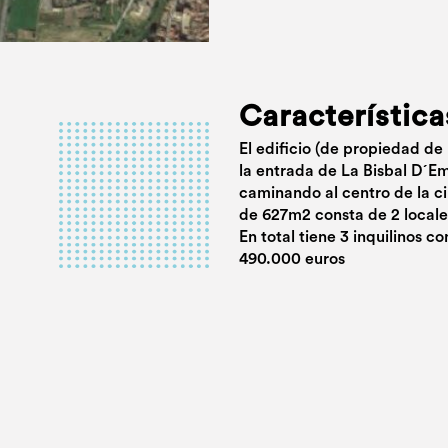
Característica
El edificio (de propiedad de
la entrada de La Bisbal D´Em
caminando al centro de la ci
de 627m2 consta de 2 locales
En total tiene 3 inquilinos c
490.000 euros