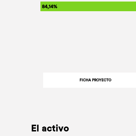
84,14%
FICHA PROYECTO
El activo