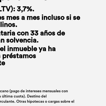
LTV): 3,7%.
s mes a mes incluso si se
linos.
taria con 33 años de
an solvencia.
del inmueble ya ha
s préstamos
te
icano (pago de intereses mensuales con
a última cuota). Destino del
rculante. Otras hipotecas o cargas sobre el