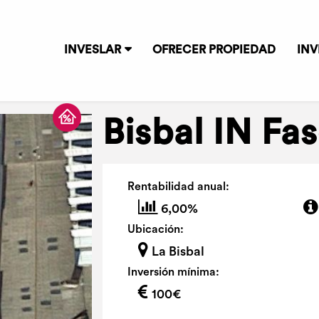
INVESLAR
OFRECER PROPIEDAD
INV
Bisbal IN Fas
Rentabilidad anual:
6,00%
Ubicación:
La Bisbal
Inversión mínima:
100€