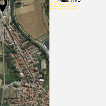
inmueble: NO