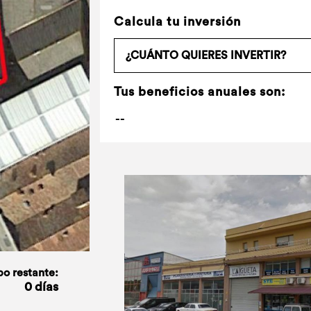
Calcula tu inversión
Tus beneficios anuales son:
o restante:
0 días