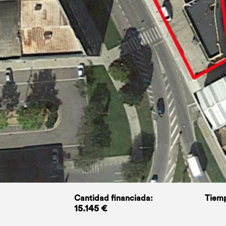
Cantidad financiada:
Tiemp
15.145 €