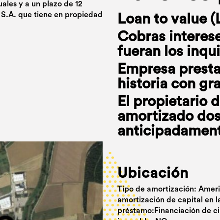
ales y a un plazo de 12
 S.A. que tiene en propiedad
Loan to value (
Cobras interese
fueran los inqui
Empresa presta
historia con gr
El propietario 
amortizado do
anticipadamen
Ubicación
Tipo de amortización: Amer
amortización de capital en l
préstamo:Financiación de ci