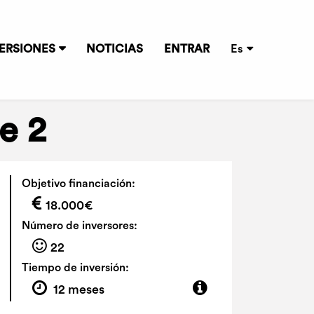
ERSIONES
NOTICIAS
ENTRAR
Es
e 2
Objetivo financiación:
18.000€
Número de inversores:
22
Tiempo de inversión:
12 meses