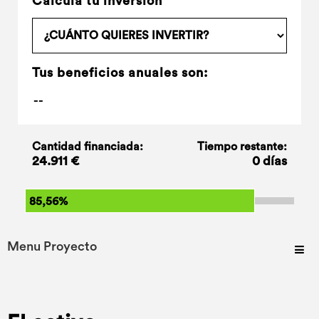
Calcula tu inversión
Tus beneficios anuales son:
Cantidad financiada:
Tiempo restante:
24.911 €
0 días
85,56%
Menu Proyecto