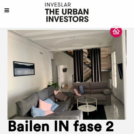
Bailen IN fase 2