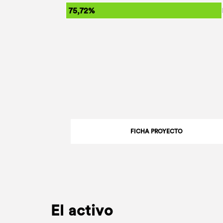
75,72%
FICHA PROYECTO
El activo