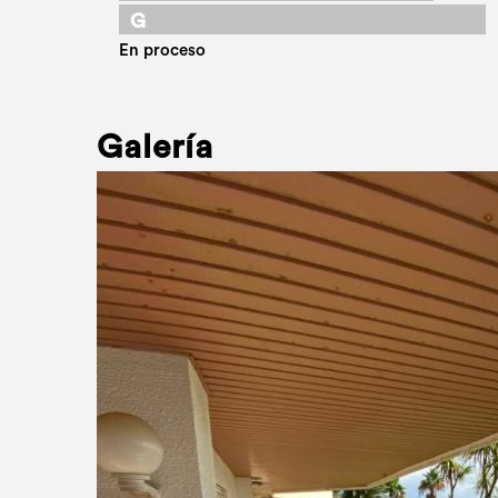
G
En proceso
Galería