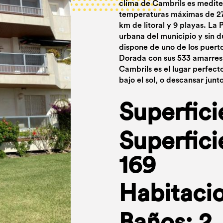
clima de Cambrils es medite
temperaturas máximas de 27
km de litoral y 9 playas. La 
urbana del municipio y sin 
dispone de uno de los puert
Dorada con sus 533 amarres 
Cambrils es el lugar perfecto 
bajo el sol, o descansar junt
Superfici
Superfici
169
Habitacio
Baños: 2