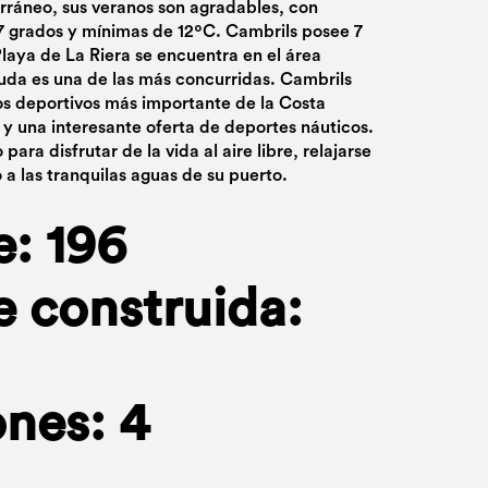
rráneo, sus veranos son agradables, con
 grados y mínimas de 12ºC. Cambrils posee 7
Playa de La Riera se encuentra en el área
duda es una de las más concurridas. Cambrils
os deportivos más importante de la Costa
y una interesante oferta de deportes náuticos.
para disfrutar de la vida al aire libre, relajarse
o a las tranquilas aguas de su puerto.
e: 196
e construida:
nes: 4