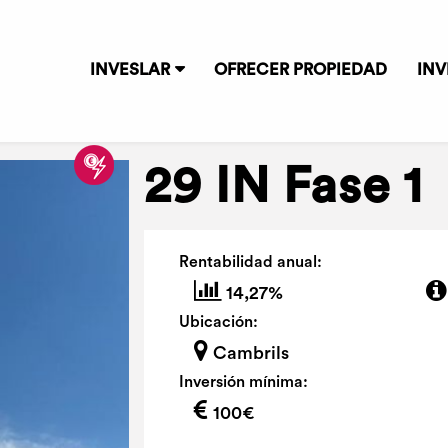
INVESLAR
OFRECER PROPIEDAD
INV
29 IN Fase 1
Rentabilidad anual:
14,27%
Ubicación:
Cambrils
Inversión mínima:
100€