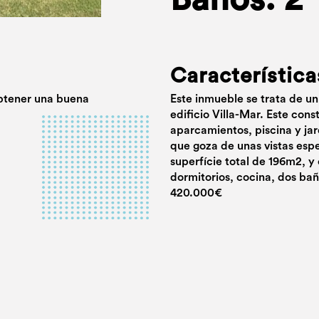
Característica
btener una buena
Este inmueble se trata de un
edificio Villa-Mar. Este con
aparcamientos, piscina y jar
que goza de unas vistas esp
superfície total de 196m2, y
dormitorios, cocina, dos bañ
420.000€