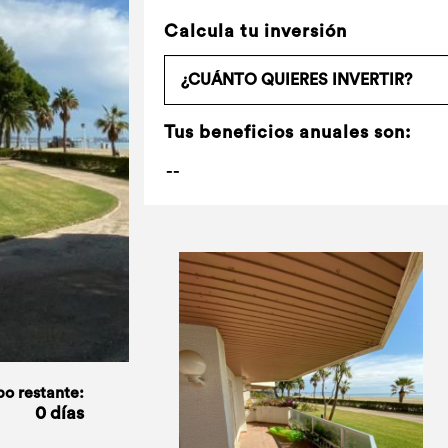
Calcula tu inversión
Tus beneficios anuales son:
o restante:
0 días