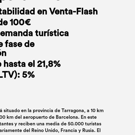
abilidad en Venta-Flash
de 100€
demanda turística
e fase de
ón
 hasta el 21,8%
(LTV): 5%
á situado en la provincia de Tarragona, a 10 km
100 km del aeropuerto de Barcelona. En este
tantes y reciben una media de 50.000 turistas
riamente del Reino Unido, Francia y Rusia. El