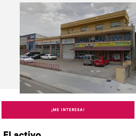
¡ME INTERESA!
El activo