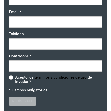
Email *
Teléfono
Contraseña *
Acepto los
términos y condiciones de uso
de
Inveslar *
* Campos obligatorios
REGÍSTRATE