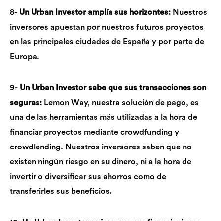
8-
Un Urban Investor amplía sus horizontes:
Nuestros
inversores apuestan por nuestros futuros proyectos
en las principales ciudades de España y por parte de
Europa.
9-
Un Urban Investor sabe que sus transacciones son
seguras:
Lemon Way, nuestra solución de pago, es
una de las herramientas más utilizadas a la hora de
financiar proyectos mediante crowdfunding y
crowdlending. Nuestros inversores saben que no
existen ningún riesgo en su dinero, ni a la hora de
invertir o diversificar sus ahorros como de
transferirles sus beneficios.