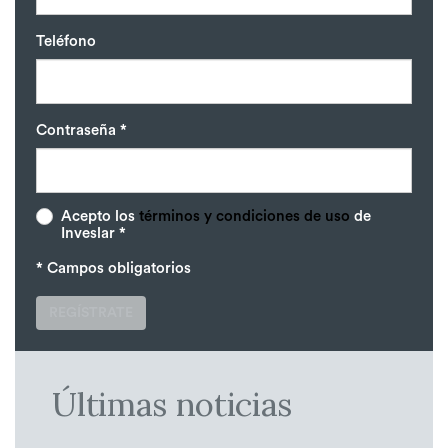
Teléfono
Contraseña *
Acepto los
términos y condiciones de uso
de
Inveslar *
* Campos obligatorios
REGÍSTRATE
Últimas noticias