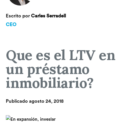
Escrito por
Carles Serradell
CEO
Que es el LTV en
un préstamo
inmobiliario?
Publicado
agosto 24, 2018