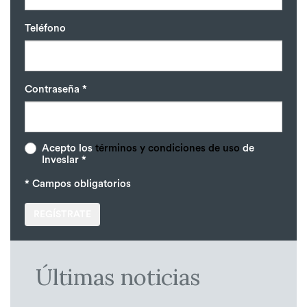
Teléfono
Contraseña *
Acepto los
términos y condiciones de uso
de
Inveslar *
* Campos obligatorios
REGÍSTRATE
Últimas noticias