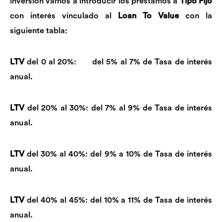
inversión vamos a introducir los préstamos a
Tipo Fijo
con interés vinculado al
Loan To Value
con la
siguiente tabla:
LTV
del 0 al 20%: del 5% al 7% de Tasa de interés
anual.
LTV
del 20% al 30%: del 7% al 9% de Tasa de interés
anual.
LTV
del 30% al 40%: del 9% a 10% de Tasa de interés
anual.
LTV
del 40% al 45%: del 10% a 11% de Tasa de interés
anual.