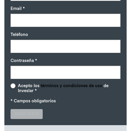
Email *
Teléfono
Contraseña *
Acepto los
términos y condiciones de uso
de
Inveslar *
* Campos obligatorios
REGÍSTRATE