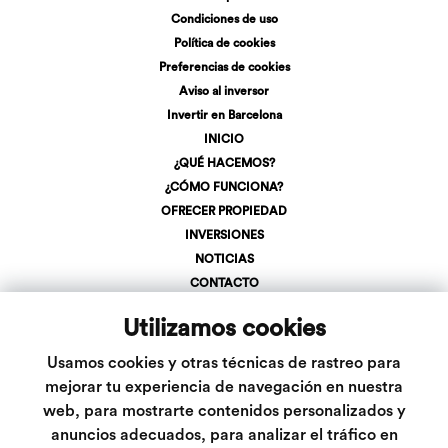
Condiciones de uso
Política de cookies
Preferencias de cookies
Aviso al inversor
Invertir en Barcelona
INICIO
¿QUÉ HACEMOS?
¿CÓMO FUNCIONA?
OFRECER PROPIEDAD
INVERSIONES
NOTICIAS
CONTACTO
REGÍSTRATE
Utilizamos cookies
LOGIN
+34 623 107 275
Usamos cookies y otras técnicas de rastreo para
info@inveslar.com
mejorar tu experiencia de navegación en nuestra
web, para mostrarte contenidos personalizados y
anuncios adecuados, para analizar el tráfico en