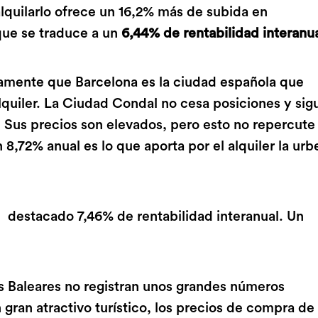
lquilarlo ofrece un 16,2% más de subida en
que se traduce a un
6,44% de rentabilidad interanu
vamente que Barcelona es la ciudad española que
 alquiler. La Ciudad Condal no cesa posiciones y sig
l. Sus precios son elevados, pero esto no repercute
n 8,72% anual es lo que aporta por el alquiler la urb
destacado 7,46% de rentabilidad interanual. Un
as Baleares no registran unos grandes números
gran atractivo turístico, los precios de compra de