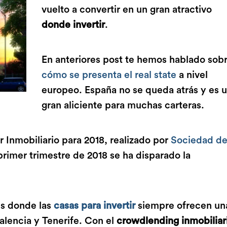
vuelto a convertir en un gran atractivo
donde invertir
.
En anteriores post te hemos hablado sob
cómo se presenta el real state
a nivel
europeo. España no se queda atrás y es 
gran aliciente para muchas carteras.
 Inmobiliario para 2018, realizado por
Sociedad d
 primer trimestre de 2018 se ha disparado la
es donde las
casas para invertir
siempre ofrecen un
alencia y Tenerife. Con el
crowdlending inmobiliar