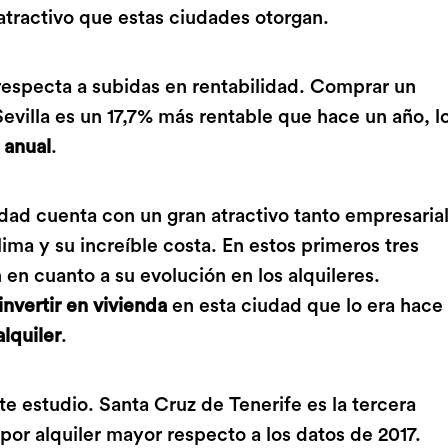
atractivo que estas ciudades otorgan.
 respecta a subidas en rentabilidad. Comprar un
Sevilla es un 17,7% más rentable que hace un año, l
anual
.
udad cuenta con un gran atractivo tanto empresaria
lima y su increíble costa. En estos primeros tres
en cuanto a su evolución en los alquileres.
invertir en vivienda
en esta ciudad que lo era hace
lquiler
.
te estudio. Santa Cruz de Tenerife es la tercera
por alquiler mayor respecto a los datos de 2017.