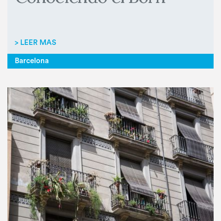
> LEER MAS
Barcelona