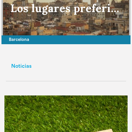
Los lugares preferidos por los Erasmus para vivir
Barcelona
Noticias