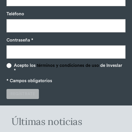
Teléfono
Contraseña *
Acepto los
términos y condiciones de uso
de Inveslar
*
* Campos obligatorios
REGÍSTRATE
Últimas noticias