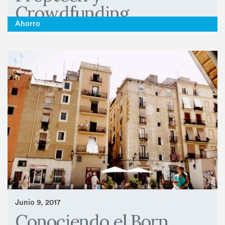
Crowdfunding
Ahorro
> LEER MAS
Junio 9, 2017
Conociendo el Born