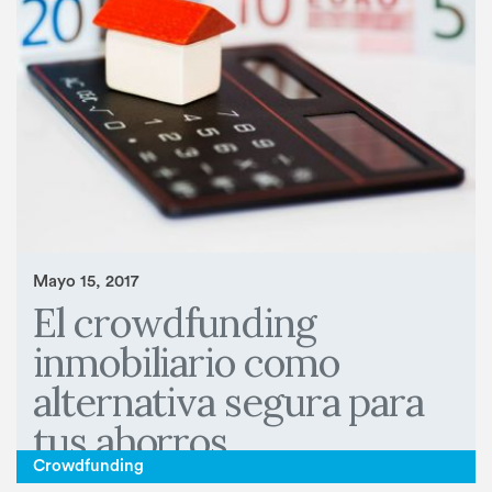
Mayo 15, 2017
El crowdfunding
inmobiliario como
alternativa segura para
tus ahorros
Crowdfunding
> LEER MAS