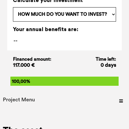
Calculate your investment
Your annual benefits are:
Financed amount:
Time left:
117.000 €
0 days
100,00%
Project Menu