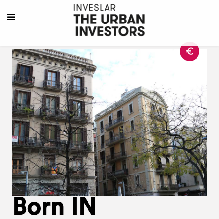
Born IN