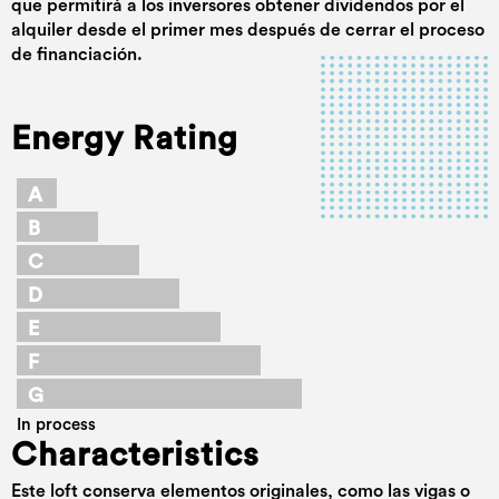
que permitirá a los inversores obtener dividendos por el
alquiler desde el primer mes después de cerrar el proceso
de financiación.
Energy Rating
A
B
C
D
E
F
G
In process
Characteristics
Este loft conserva elementos originales, como las vigas o