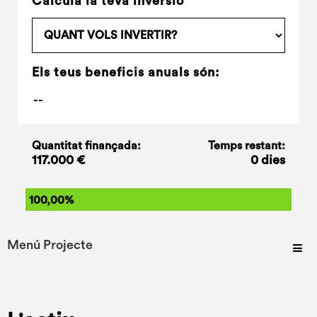
Calcula la teva inversió
Els teus beneficis anuals són:
Quantitat finançada:
Temps restant:
117.000 €
0 dies
100,00%
Menú Projecte