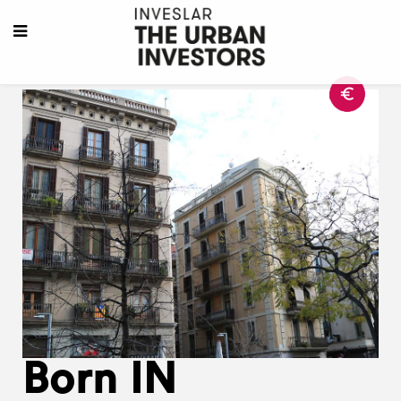
Born IN