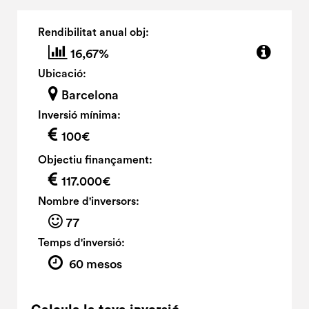
Rendibilitat anual obj:
16,67%
Ubicació:
Barcelona
Inversió mínima:
100€
Objectiu finançament:
117.000€
Nombre d'inversors:
77
Temps d'inversió:
60 mesos