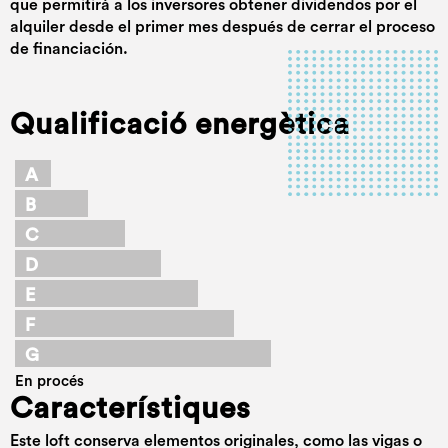
que permitirá a los inversores obtener dividendos por el
alquiler desde el primer mes después de cerrar el proceso
de financiación.
Qualificació energètica
A
B
C
D
E
F
G
En procés
Característiques
Este loft conserva elementos originales, como las vigas o