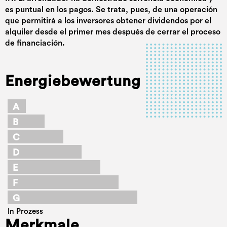
es puntual en los pagos. Se trata, pues, de una operación
que permitirá a los inversores obtener dividendos por el
alquiler desde el primer mes después de cerrar el proceso
de financiación.
Energiebewertung
A
B
C
D
E
F
G
In Prozess
Merkmale