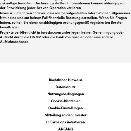
zukünftige Renditen. Die bereitgestellten Informationen können abhängig von
der Entwicklung jeder Art von Operation variieren
Inveslar Fintech warnt davor, dass alle bereitgestellten Informationen allgemeiner
Natur sind und auf keinen Fall finanzielle Beratung darstellen. Wenn Sie Fragen
haben, sollten Sie einen unabhängigen ordnungsgemäß registrierten Berater
beauftragen.
Projekte veröffentlicht in
inveslar.com
unterliegen keiner Genehmigung oder
Aufsicht durch die CNMV oder die Bank von Spanien oder eine andere
Aufsichtsbehörde.
Rechtlicher Hinweiss
Datenschutz
Nutzungsbedingungen
Cookie-Richtlinien
Cookie-Einstellungen
Mitteilung an den Investor
In Barcelona investieren
ANFANG