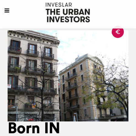
Born IN