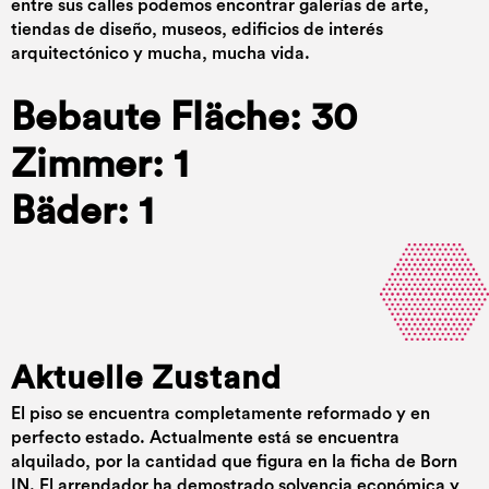
entre sus calles podemos encontrar galerías de arte,
tiendas de diseño, museos, edificios de interés
arquitectónico y mucha, mucha vida.
Bebaute Fläche: 30
Zimmer: 1
Bäder: 1
Aktuelle Zustand
El piso se encuentra completamente reformado y en
perfecto estado. Actualmente está se encuentra
alquilado, por la cantidad que figura en la ficha de Born
IN. El arrendador ha demostrado solvencia económica y