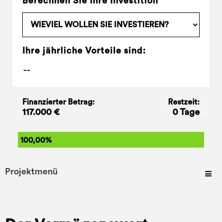
Berechnen Sie Ihre Investition
Ihre jährliche Vorteile sind:
Finanzierter Betrag:
Restzeit:
117.000 €
0 Tage
100,00%
Projektmenü