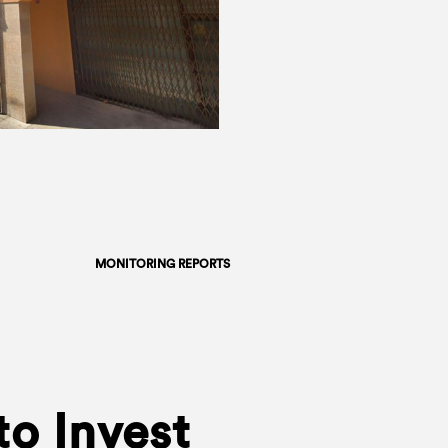
MONITORING REPORTS
to Invest