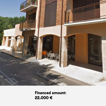
Financed amount:
22.000 €