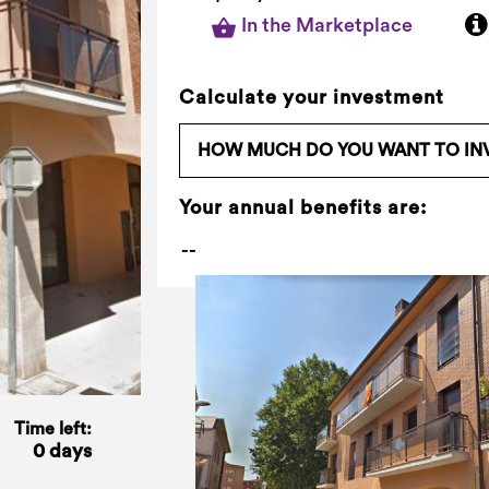
In the Marketplace
Calculate your investment
Your annual benefits are:
Time left:
0 days