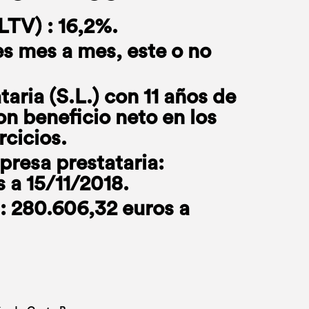
LTV) : 16,2%.
s mes a mes, este o no
aria (S.L.) con 11 años de
n beneficio neto en los
rcicios.
presa prestataria:
s a 15/11/2018.
: 280.606,32 euros a