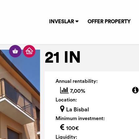
INVESLAR
OFFER PROPERTY
21 IN
Annual rentability:
7,00%
Location:
La Bisbal
Minimum investment:
100€
Liquidity: