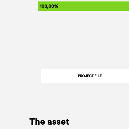
100,00%
PROJECT FILE
The asset