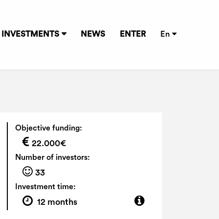
INVESTMENTS
NEWS
ENTER
En
Objective funding:
22.000€
Number of investors:
33
Investment time:
12 months