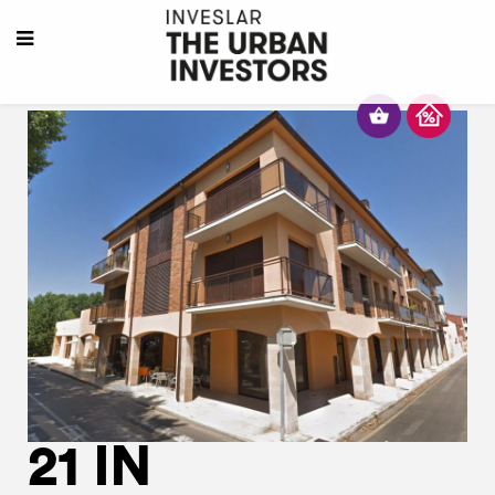
21 IN