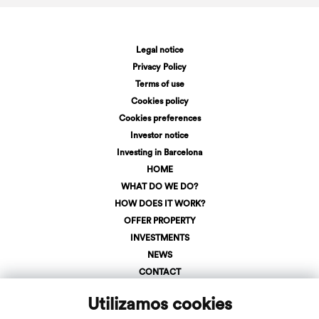
Legal notice
Privacy Policy
Terms of use
Cookies policy
Cookies preferences
Investor notice
Investing in Barcelona
HOME
WHAT DO WE DO?
HOW DOES IT WORK?
OFFER PROPERTY
INVESTMENTS
NEWS
CONTACT
SIGN IN
Utilizamos cookies
LOGIN