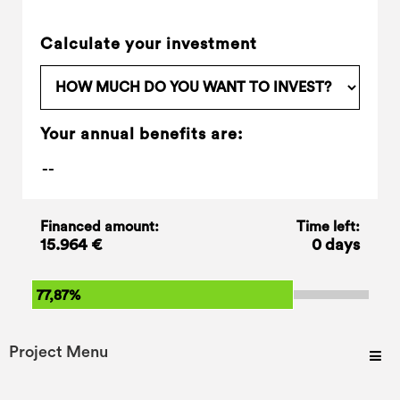
Calculate your investment
Your annual benefits are:
Financed amount:
Time left:
15.964 €
0 days
77,87%
Project Menu