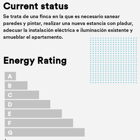
Current status
Se trata de una finca en la que es necesario sanear
paredes y pintar, realizar una nueva estancia con pladur,
adecuar la instalación eléctrica e iluminación existente y
amueblar el apartamento.
Energy Rating
A
B
C
D
E
F
G