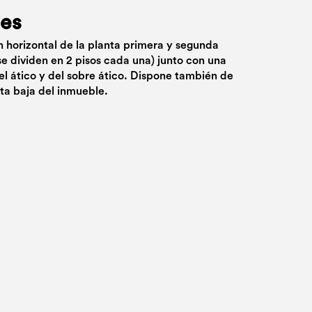
ues
ón horizontal de la planta primera y segunda
e dividen en 2 pisos cada una) junto con una
el ático y del sobre ático. Dispone también de
nta baja del inmueble.