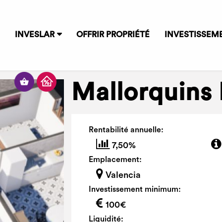
INVESLAR
OFFRIR PROPRIÉTÉ
INVESTISSEM
Mallorquins 
Rentabilité annuelle:
7,50%
Emplacement:
Valencia
Investissement minimum:
100€
Liquidité: