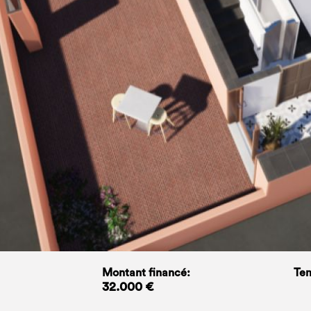
Montant financé:
Tem
32.000 €