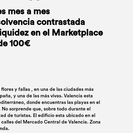
es mes a mes
solvencia contrastada
liquidez en el Marketplace
de 100€
e flores y fallas , en una de las ciudades más
aña, y una de las más vivas. Valencia esta
Mediterráneo, donde encuentras las playas en el
 No sorprende que, sobre todo durante el
dad de turistas. El edificio esta ubicado en el
s calles del Mercado Central de Valencia. Zona
anda.