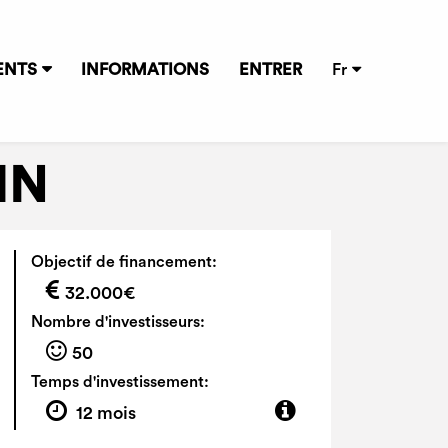
ENTS
INFORMATIONS
ENTRER
Fr
IN
Objectif de financement:
32.000€
Nombre d'investisseurs:
50
Temps d'investissement:
12 mois