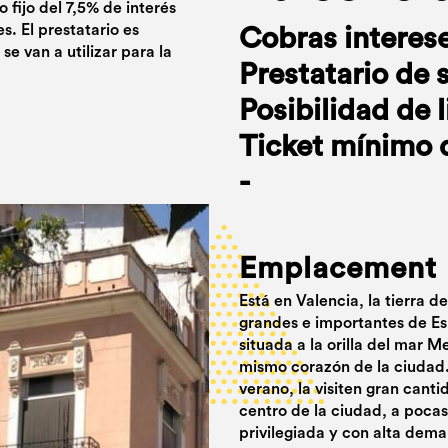
 fijo del 7,5% de interés
. El prestatario es
Cobras interes
e van a utilizar para la
Prestatario de 
Posibilidad de 
Ticket mínimo 
-
Emplacement
Está en Valencia, la tierra d
grandes e importantes de Esp
situada a la orilla del mar 
mismo corazón de la ciudad.
verano, la visiten gran canti
centro de la ciudad, a poca
privilegiada y con alta dem