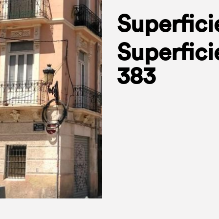
Superfici
Superfici
383