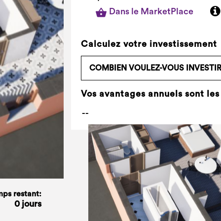
Dans le MarketPlace
Calculez votre investissement
Vos avantages annuels sont les
ps restant:
0 jours