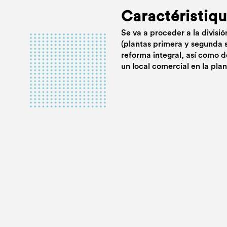
Caractéristiq
Se va a proceder a la divisi
(plantas primera y segunda s
reforma integral, así como d
un local comercial en la pla