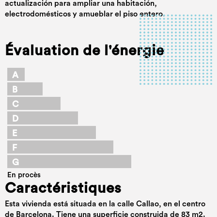
actualización para ampliar una habitación,
electrodomésticos y amueblar el piso entero.
Évaluation de l'énergie
A
B
C
D
E
F
G
En procès
Caractéristiques
Esta vivienda está situada en la calle Callao, en el centro
de Barcelona. Tiene una superficie construida de 83 m2.