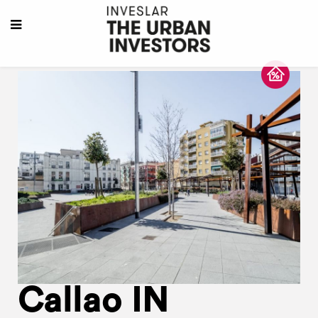
Callao IN