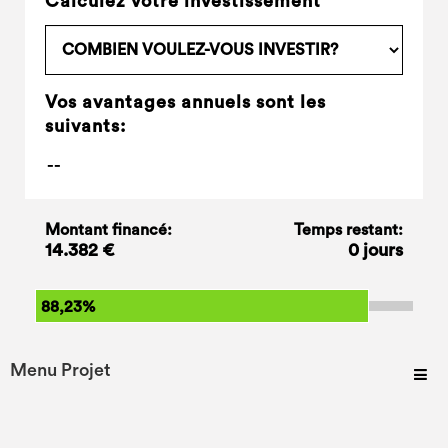
Calculez votre investissement
Vos avantages annuels sont les
suivants:
Montant financé:
Temps restant:
14.382 €
0 jours
88,23%
Menu Projet