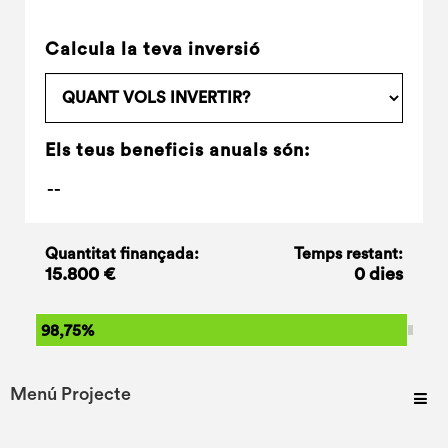
Calcula la teva inversió
Els teus beneficis anuals són:
Quantitat finançada:
Temps restant:
15.800 €
0 dies
98,75%
Menú Projecte