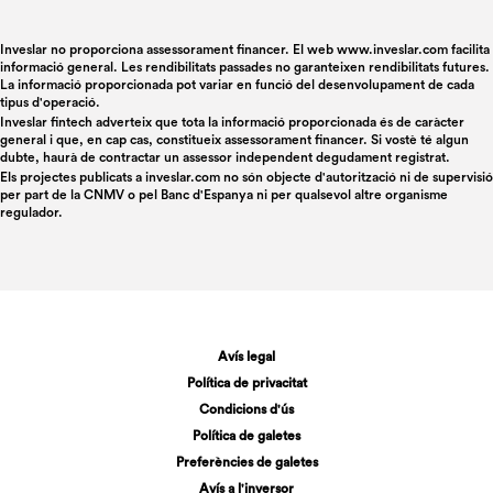
Inveslar no proporciona assessorament financer. El web www.inveslar.com facilita
informació general. Les rendibilitats passades no garanteixen rendibilitats futures.
La informació proporcionada pot variar en funció del desenvolupament de cada
tipus d'operació.
Inveslar fintech adverteix que tota la informació proporcionada és de caràcter
general i que, en cap cas, constitueix assessorament financer. Si vostè té algun
dubte, haurà de contractar un assessor independent degudament registrat.
Els projectes publicats a
inveslar.com
no són objecte d'autorització ni de supervisió
per part de la CNMV o pel Banc d'Espanya ni per qualsevol altre organisme
regulador.
Avís legal
Política de privacitat
Condicions d'ús
Política de galetes
Preferències de galetes
Avís a l'inversor