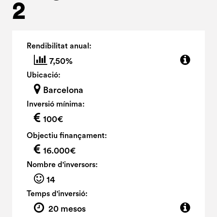
2
Rendibilitat anual:
7,50%
Ubicació:
Barcelona
Inversió mínima:
100€
Objectiu finançament:
16.000€
Nombre d'inversors:
14
Temps d'inversió:
20 mesos