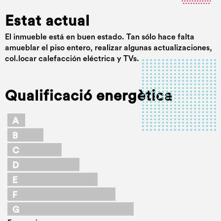
Estat actual
El inmueble está en buen estado. Tan sólo hace falta
amueblar el piso entero, realizar algunas actualizaciones,
col.locar calefacción eléctrica y TVs.
Qualificació energètica
A
B
C
D
E
F
G