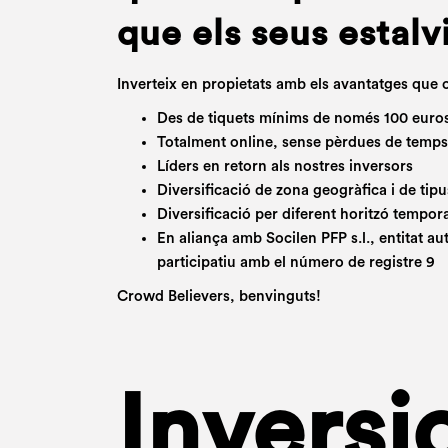
que els seus estalv
Inverteix en propietats amb els avantatges que 
Des de tiquets mínims de només 100 euro
Totalment online, sense pèrdues de temp
Líders en retorn als nostres inversors
Diversificació de zona geogràfica i de tipu
Diversificació per diferent horitzó tempor
En aliança amb Socilen PFP s.l., entitat 
participatiu amb el número de registre 9
Crowd Believers, benvinguts!
Inversi